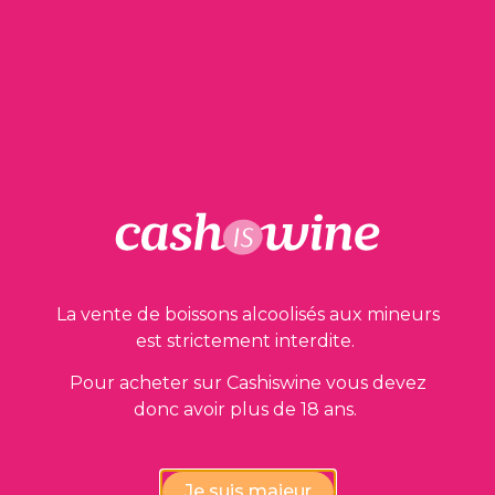
AJOUTER AU PANIER
Margaux Grand Cru Classé
Château Giscours
2007
40,00
€
La vente de boissons alcoolisés aux mineurs
est strictement interdite.
Pour acheter sur Cashiswine vous devez
donc avoir plus de 18 ans.
Je suis majeur