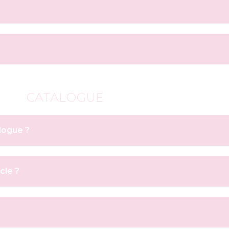
CATALOGUE
logue ?
cle ?