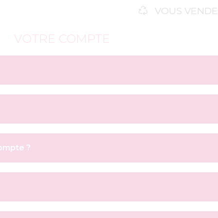
VOUS VENDE
VOTRE COMPTE
ompte ?