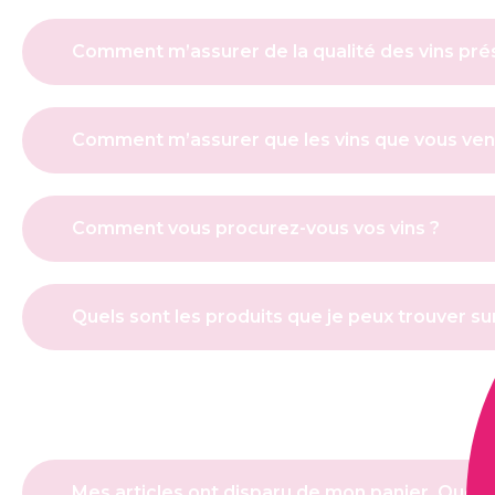
Comment m’assurer de la qualité des vins prése
Comment m’assurer que les vins que vous ven
Comment vous procurez-vous vos vins ?
Quels sont les produits que je peux trouver sur 
Mes articles ont disparu de mon panier. Que s’