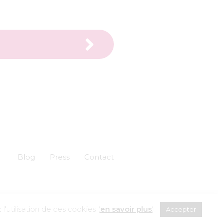
Blog
Press
Contact
Création :
Skuadron
'utilisation de ces cookies (
en savoir plus
).
Accepter