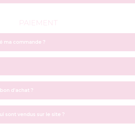
PAIEMENT
ayé ma commande ?
bon d’achat ?
i sont vendus sur le site ?