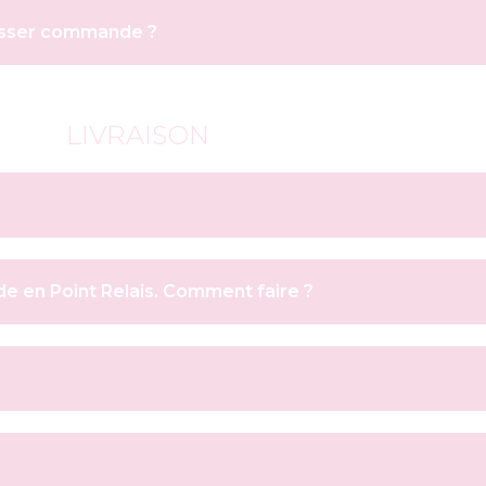
passer commande ?
LIVRAISON
e en Point Relais. Comment faire ?