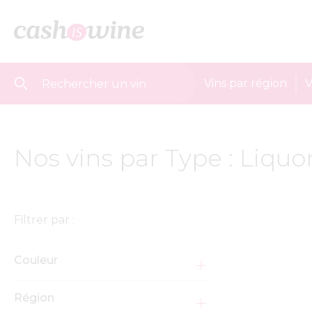
Vins par région
V
Nos vins par Type : Liquo
Filtrer par :
Couleur
Région