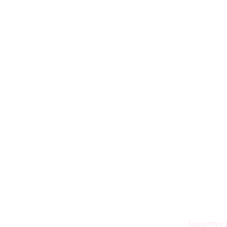
AJ
Sauternes 