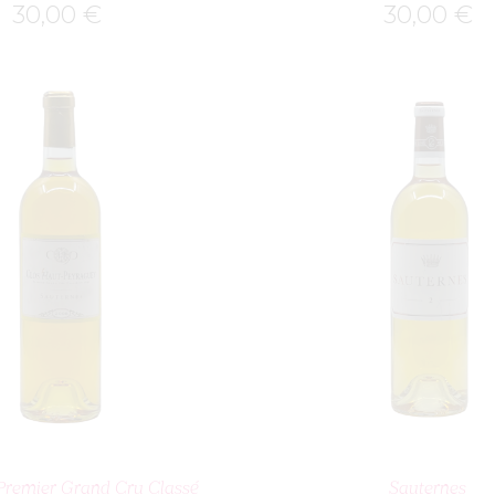
30,00
€
30,00
€
OUTER AU PANIER
AJOUTER AU PA
Premier Grand Cru Classé
Sauternes