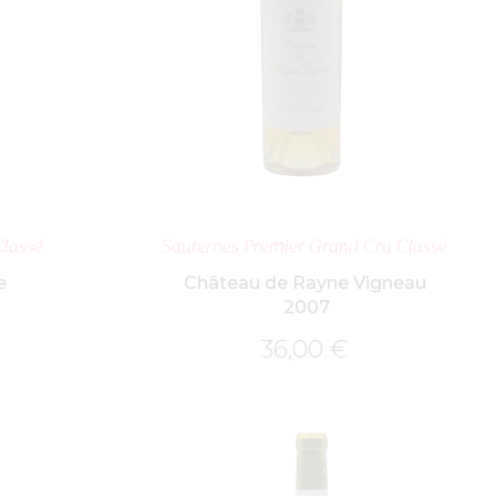
NIER
AJOUTER AU PANIER
Classé
Sauternes Premier Grand Cru Classé
e
Château de Rayne Vigneau
2007
36,00
€