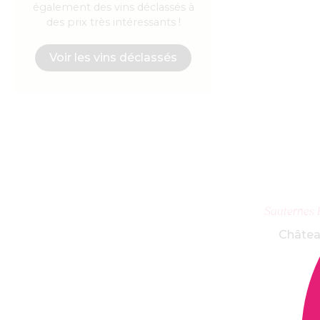
également des vins déclassés à
des prix très intéressants !
Voir les vins déclassés
AJ
Sauternes 
Châtea