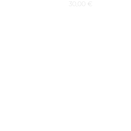
30,00
€
NIER