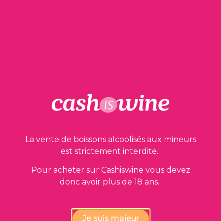
1 en stock
AJOUTER AU PANIER
Nos garanties
La vente de boissons alcoolisés aux mineurs
est strictement interdite.
Pour acheter sur Cashiswine vous devez
donc avoir plus de 18 ans.
Vérification de la conformité
Je suis majeur