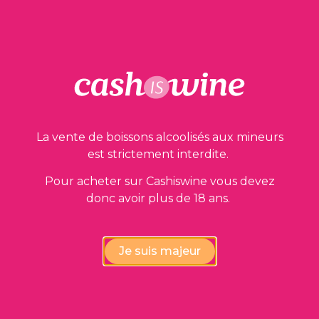
La vente de boissons alcoolisés aux mineurs
est strictement interdite.
Pour acheter sur Cashiswine vous devez
donc avoir plus de 18 ans.
Je suis majeur
AJOUTER AU PANIER
Coteaux du Layon Premier Cru Chaume
Domaine Sainte Catherine
2005