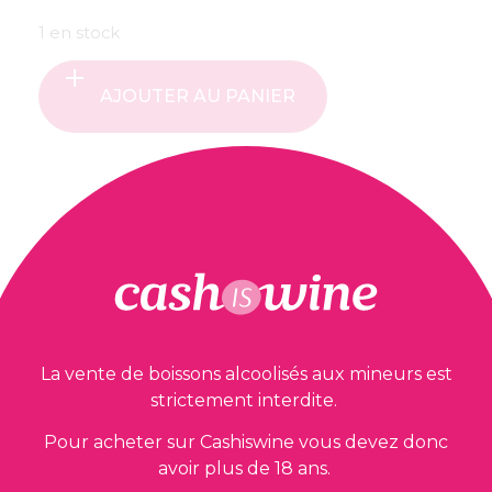
1 en stock
AJOUTER AU PANIER
Nos garanties
La vente de boissons alcoolisés aux mineurs est
strictement interdite.
Pour acheter sur Cashiswine vous devez donc
avoir plus de 18 ans.