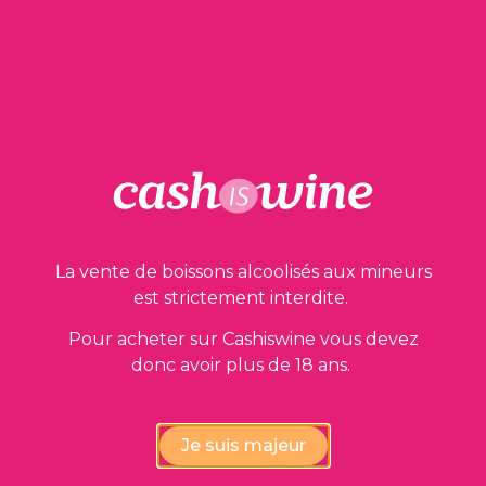
AJOUTER AU PANIER
Nos garanties
La vente de boissons alcoolisés aux mineurs
est strictement interdite.
Pour acheter sur Cashiswine vous devez
donc avoir plus de 18 ans.
Vérification de la conformité
des vins par nos experts
Je suis majeur