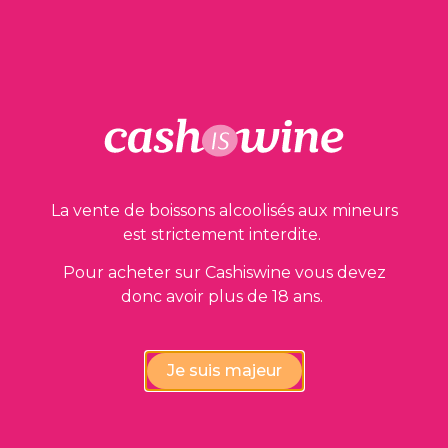
Nos garanties
La vente de boissons alcoolisés aux mineurs
est strictement interdite.
Pour acheter sur Cashiswine vous devez
Vérification de la conformité
donc avoir plus de 18 ans.
des vins par nos experts
Je suis majeur