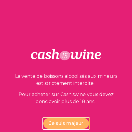
AJOUTER AU PANIER
Nos garanties
La vente de boissons alcoolisés aux mineurs
est strictement interdite.
Pour acheter sur Cashiswine vous devez
donc avoir plus de 18 ans.
Vérification de la conformité
des vins par nos experts
Je suis majeur