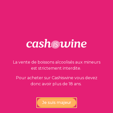
AJOUTER AU PANIER
Nos garanties
La vente de boissons alcoolisés aux mineurs
est strictement interdite.
Pour acheter sur Cashiswine vous devez
donc avoir plus de 18 ans.
Vérification de la conformité
des vins par nos experts
Je suis majeur