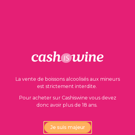
AJOUTER AU PANIER
Nos garanties
La vente de boissons alcoolisés aux mineurs
est strictement interdite.
Pour acheter sur Cashiswine vous devez
donc avoir plus de 18 ans.
Vérification de la conformité
des vins par nos experts
Je suis majeur