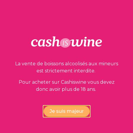
Nos garanties
La vente de boissons alcoolisés aux mineurs
est strictement interdite.
Pour acheter sur Cashiswine vous devez
Vérification de la conformité
donc avoir plus de 18 ans.
des vins par nos experts
Je suis majeur