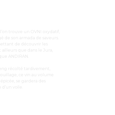
l’on trouve un OVNI oxydatif,
é de son armada de saveurs.
ettant de découvrir les
 ailleurs que dans le Jura,
ique ANDIRAN.
eng récolté tardivement,
ouillage, ce vin au volume
 épicée, se gardera des
 d’un voile.