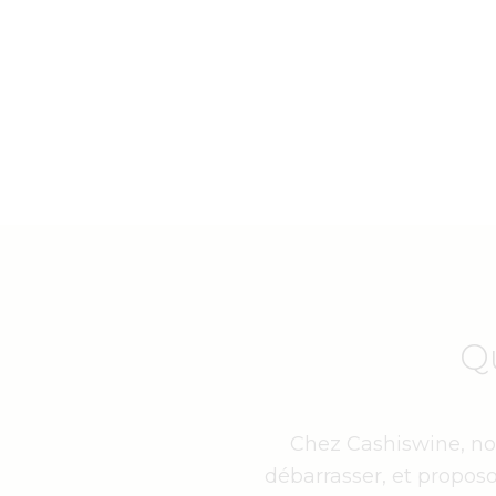
Q
Chez Cashiswine, nou
débarrasser, et proposo