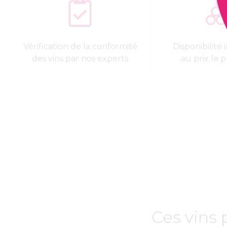
Vérification de la conformité
Disponibilité
des vins par nos experts
au prix le p
Ces vins 