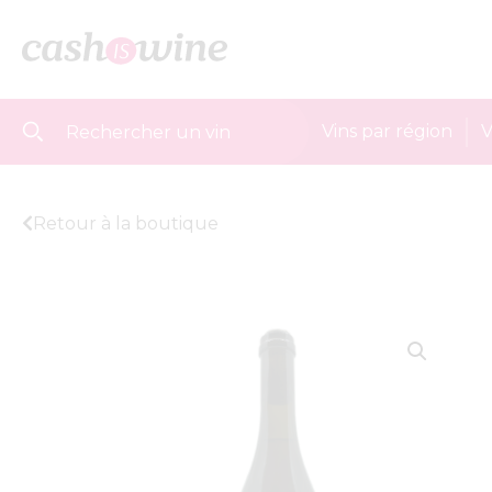
Vins par région
V
Retour à la boutique