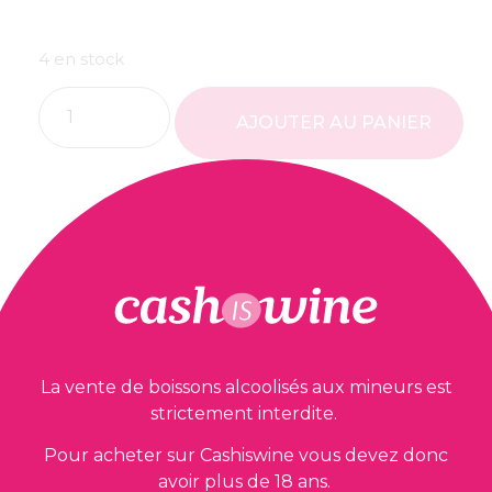
4 en stock
AJOUTER AU PANIER
Nos garanties
La vente de boissons alcoolisés aux mineurs est
strictement interdite.
Pour acheter sur Cashiswine vous devez donc
avoir plus de 18 ans.