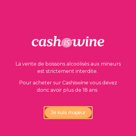
Nos garanties
La vente de boissons alcoolisés aux mineurs
est strictement interdite.
Pour acheter sur Cashiswine vous devez
Vérification de la conformité
donc avoir plus de 18 ans.
des vins par nos experts
Je suis majeur