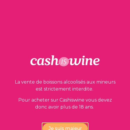
1 en stock
AJOUTER AU PANIER
Nos garanties
La vente de boissons alcoolisés aux mineurs
est strictement interdite.
Pour acheter sur Cashiswine vous devez
donc avoir plus de 18 ans.
Vérification de la conformité
Je suis majeur