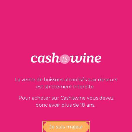
AJOUTER AU PANIER
Nos garanties
La vente de boissons alcoolisés aux mineurs
est strictement interdite.
Pour acheter sur Cashiswine vous devez
donc avoir plus de 18 ans.
Vérification de la conformité
des vins par nos experts
Je suis majeur