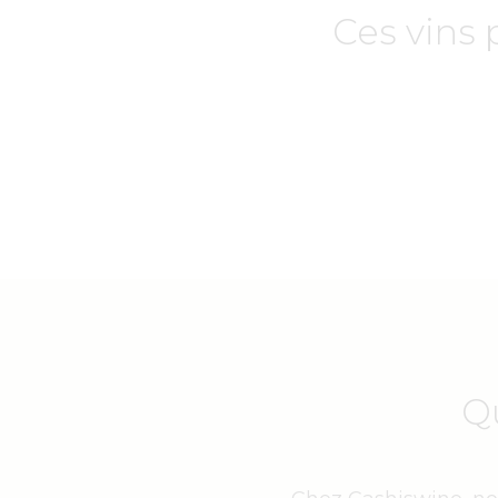
Ces vins 
Q