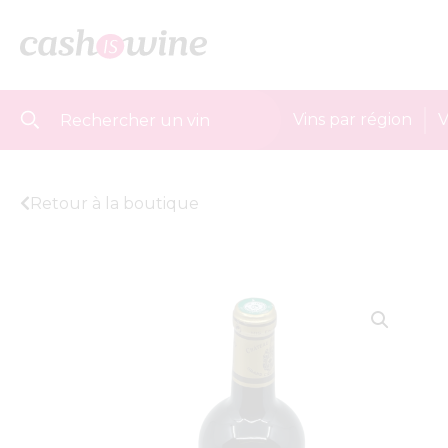
Vins par région
V
Retour à la boutique