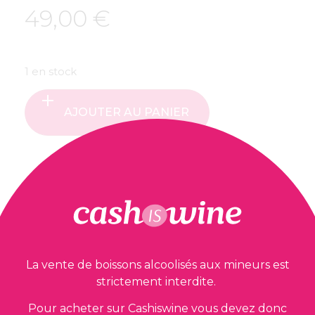
49,00
€
1 en stock
AJOUTER AU PANIER
Nos garanties
La vente de boissons alcoolisés aux mineurs est
strictement interdite.
Pour acheter sur Cashiswine vous devez donc