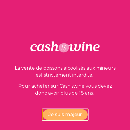
Nos garanties
La vente de boissons alcoolisés aux mineurs
est strictement interdite.
Pour acheter sur Cashiswine vous devez
donc avoir plus de 18 ans.
Vérification de la conformité
des vins par nos experts
Je suis majeur