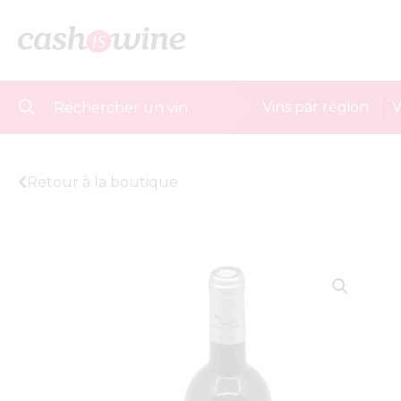
Vins par région
V
Retour à la boutique