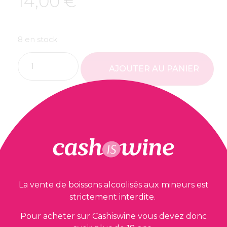
14,00
€
8 en stock
AJOUTER AU PANIER
Nos garanties
La vente de boissons alcoolisés aux mineurs est
strictement interdite.
Pour acheter sur Cashiswine vous devez donc