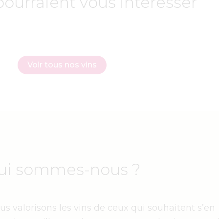
pourraient vous intéresser
Voir tous nos vins
ui sommes-nous ?
s valorisons les vins de ceux qui souhaitent s’en