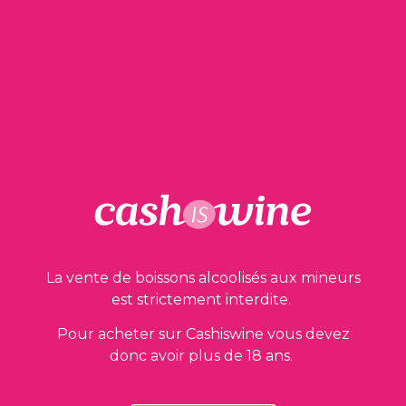
1 en stock
AJOUTER AU PANIER
Nos garanties
La vente de boissons alcoolisés aux mineurs
est strictement interdite.
Pour acheter sur Cashiswine vous devez
donc avoir plus de 18 ans.