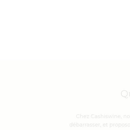
Q
Chez Cashiswine, nou
débarrasser, et proposo