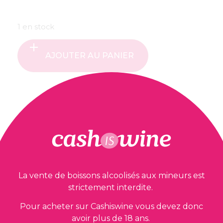
1 en stock
AJOUTER AU PANIER
Nos garanties
La vente de boissons alcoolisés aux mineurs est
strictement interdite.
Pour acheter sur Cashiswine vous devez donc
avoir plus de 18 ans.