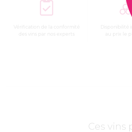
Vérification de la conformité
Disponibilité
des vins par nos experts
au prix le p
Ces vins 