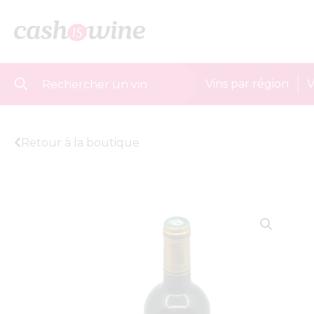
Vins par région
V
Retour à la boutique