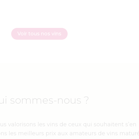
Voir tous nos vins
ui sommes-nous ?
s valorisons les vins de ceux qui souhaitent s’en
ns les meilleurs prix aux amateurs de vins maturé