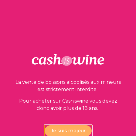
AJOUTER AU PANIER
Nos garanties
La vente de boissons alcoolisés aux mineurs
est strictement interdite.
Pour acheter sur Cashiswine vous devez
donc avoir plus de 18 ans.
Vérification de la conformité
des vins par nos experts
Je suis majeur