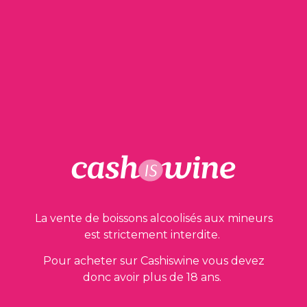
2 en stock
AJOUTER AU PANIER
Nos garanties
La vente de boissons alcoolisés aux mineurs
est strictement interdite.
Pour acheter sur Cashiswine vous devez
donc avoir plus de 18 ans.