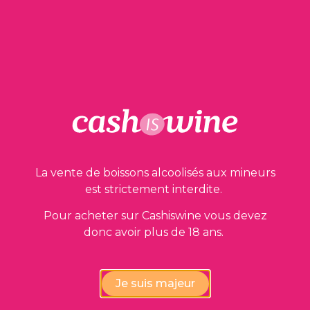
AJOUTER AU PANIER
Nos garanties
La vente de boissons alcoolisés aux mineurs
est strictement interdite.
Pour acheter sur Cashiswine vous devez
donc avoir plus de 18 ans.
Vérification de la conformité
des vins par nos experts
Je suis majeur