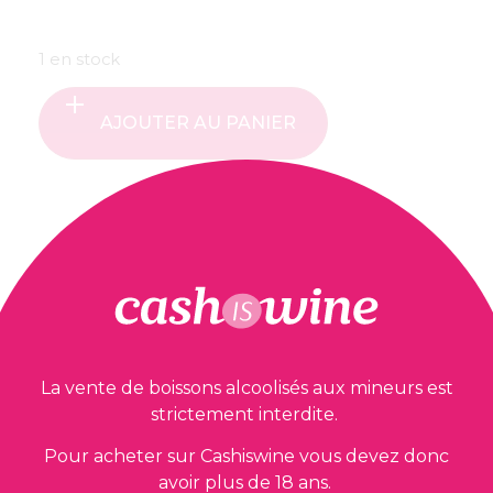
1 en stock
AJOUTER AU PANIER
Nos garanties
La vente de boissons alcoolisés aux mineurs est
strictement interdite.
Pour acheter sur Cashiswine vous devez donc
avoir plus de 18 ans.