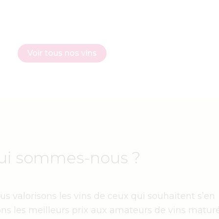
Voir tous nos vins
ui sommes-nous ?
s valorisons les vins de ceux qui souhaitent s’en
ns les meilleurs prix aux amateurs de vins maturé