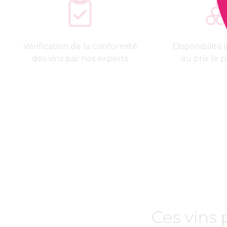
Vérification de la conformité
Disponibilité
des vins par nos experts
au prix le p
Ces vins 