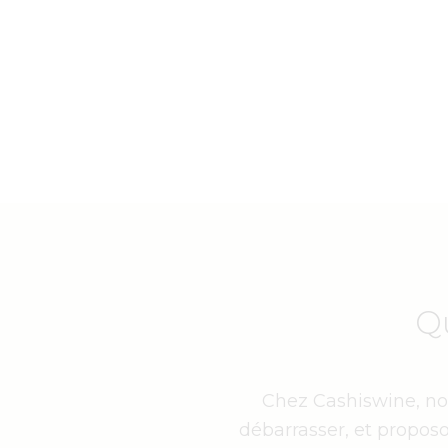
Q
Chez Cashiswine, nou
débarrasser, et proposo