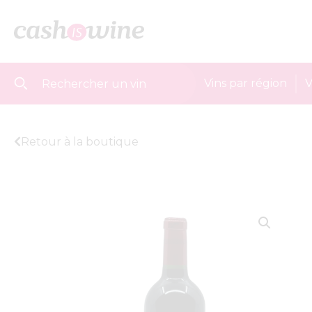
Vins par région
V
Retour à la boutique